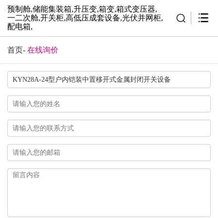
预制舱,储能集装箱,升压变,箱变,箱式变压器,
一二次舱,开关柜,高低压成套设备,光伏并网柜,
配电箱,
首页
-
在线询价