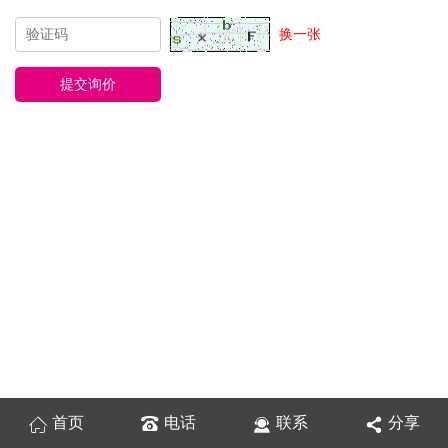
换一张
首页
电话
联系
分享