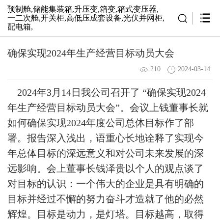
预制舱,储能集装箱,升压变,箱变,箱式变压器,
一二次舱,开关柜,高低压成套设备,光伏并网柜,
配电箱,
确保实现2024年生产经营目标动员大会
210
2024-03-14
2024年3月14日我公司召开了 “确保实现2024
年生产经营目标动员大会”。会议上钱董事长就
如何确保实现2024年度公司总体目标作了部
署。报告深入浅出，语重心长地诠释了实现今
年总体目标的深远意义和对公司未来发展的深
远影响。会上董事长钱泽贵以个人的观点谈了
对目标的认识：一个伟大的企业是具有明确的
目标并经过不懈的努力奋斗才造就了他的必然
辉煌。目标是动力，是灯塔。目标越高，取得