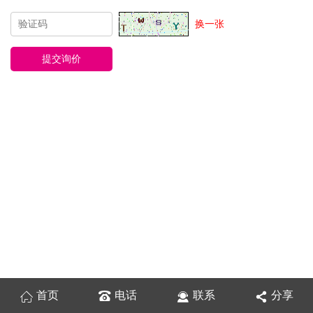
换一张
首页
电话
联系
分享