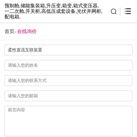
预制舱,储能集装箱,升压变,箱变,箱式变压器,
一二次舱,开关柜,高低压成套设备,光伏并网柜,
配电箱,
首页
-
在线询价